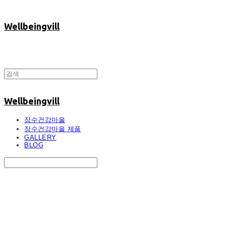
Wellbeingvill
Wellbeingvill
장수건강마을
장수건강마을 제품
GALLERY
BLOG
Search
검색
Log In
로그인
Cart
장바구니