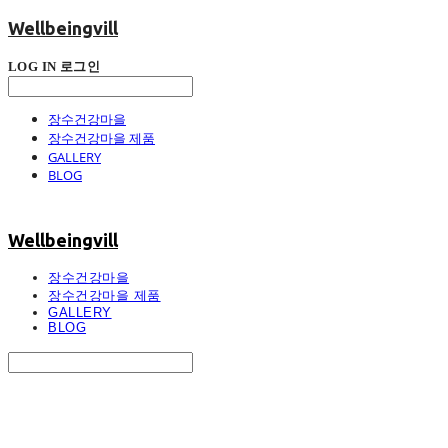
Wellbeingvill
LOG IN
로그인
장수건강마을
장수건강마을 제품
GALLERY
BLOG
Wellbeingvill
장수건강마을
장수건강마을 제품
GALLERY
BLOG
Search
검색
Log In
로그인
Cart
장바구니